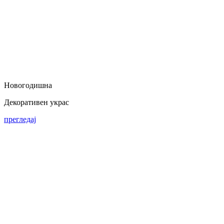
Новогодишна
Декоративен украс
прегледај