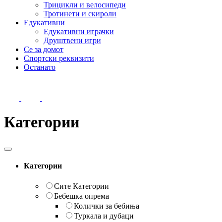
Трицикли и велосипеди
Тротинети и скироли
Едукативни
Едукативни играчки
Друштвени игри
Се за домот
Спортски реквизити
Останато
Категории
Категории
Сите Категории
Бебешка опрема
Колички за бебиња
Туркала и дубаци