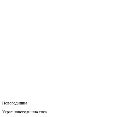
Новогодишна
Украс новогодишна елка