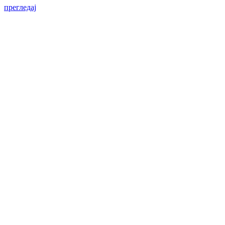
прегледај