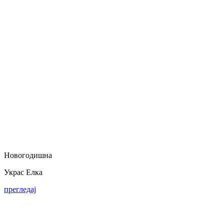
Новогодишна
Украс Елка
прегледај