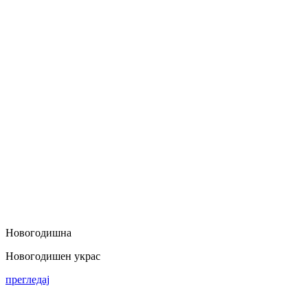
Новогодишна
Новогодишен украс
прегледај