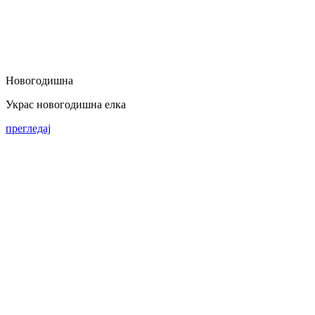
Новогодишна
Украс новогодишна елка
прегледај