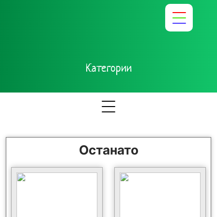
Категории
Останато