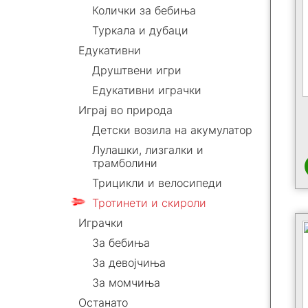
Колички за бебиња
Туркала и дубаци
Едукативни
Друштвени игри
Едукативни играчки
Играј во природа
Детски возила на акумулатор
Лулашки, лизгалки и
трамболини
Трицикли и велосипеди
Тротинети и скироли
Играчки
За бебиња
За девојчиња
За момчиња
Останато