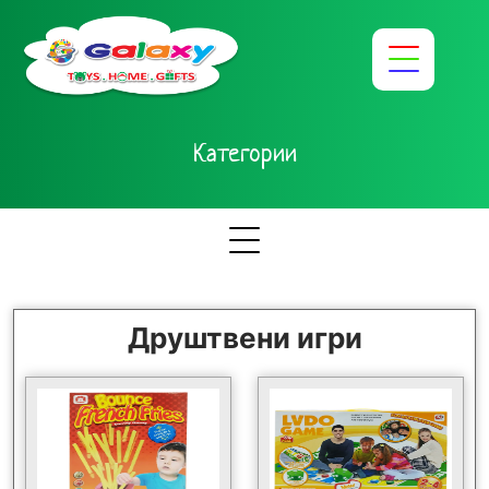
Категории
Друштвени игри