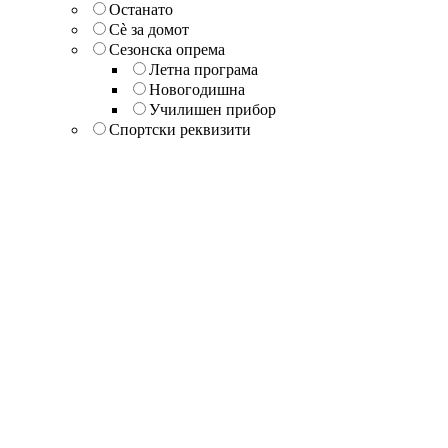
Останато
Сè за домот
Сезонска опрема
Летна програма
Новогодишна
Училишен прибор
Спортски реквизити