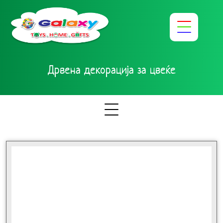
Дрвена декорација за цвеќе