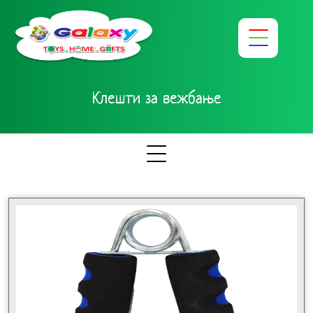
Клешти за вежбање