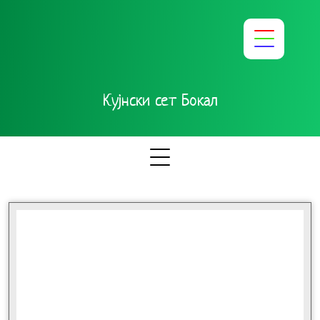
Кујнски сет Бокал