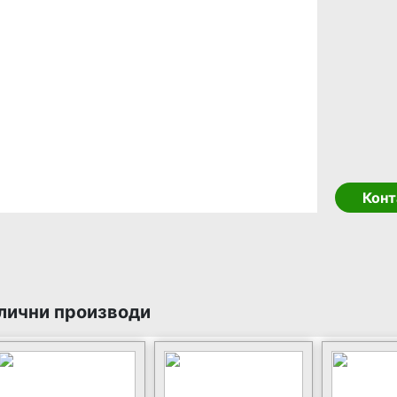
Конт
лични производи