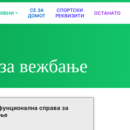
СЕ ЗА
СПОРТСКИ
ТИВНИ
ОСТАНАТО
ДОМОТ
РЕКВИЗИТИ
за вежбање
фунционална справа за
ње