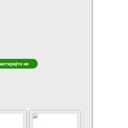
актирајте не