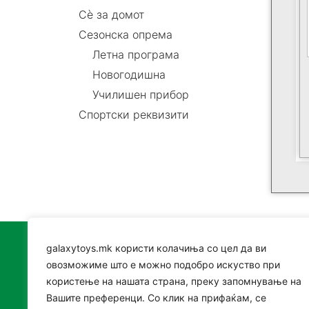
Сè за домот
Сезонска опрема
Летна програма
Новогодишна
Училишен прибор
Спортски реквизити
galaxytoys.mk користи колачиња со цел да ви
Катег
овозможиме што е можно подобро искуство при
користење на нашата страна, преку запомнување на
Играч
Вашите преференци. Со клик на прифаќам, се