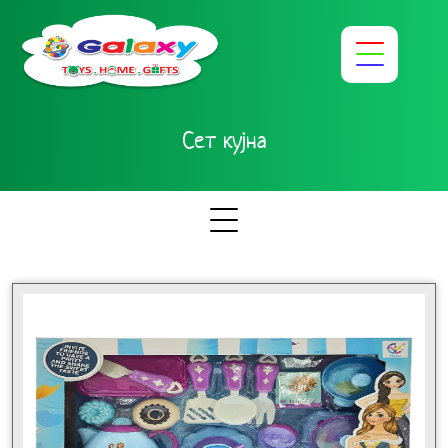
Сет кујна