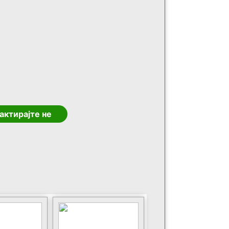
актирајте не