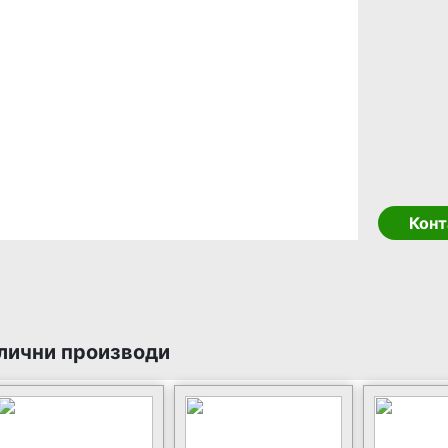
Конт
лични производи