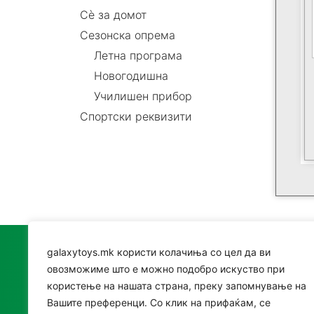
Сè за домот
Сезонска опрема
Летна програма
Новогодишна
Училишен прибор
Спортски реквизити
galaxytoys.mk користи колачиња со цел да ви
Катег
овозможиме што е можно подобро искуство при
користење на нашата страна, преку запомнување на
Играч
Вашите преференци. Со клик на прифаќам, се