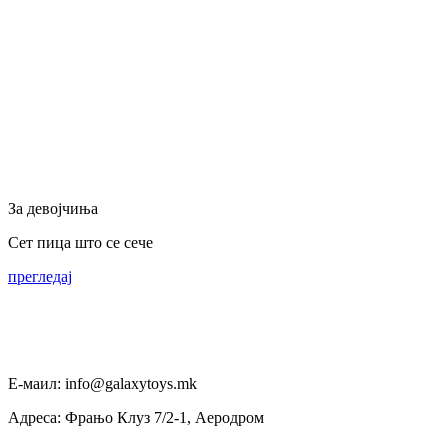
За девојчиња
Сет пица што се сече
прегледај
Е-маил: info@galaxytoys.mk
Адреса: Фрањо Клуз 7/2-1, Аеродром