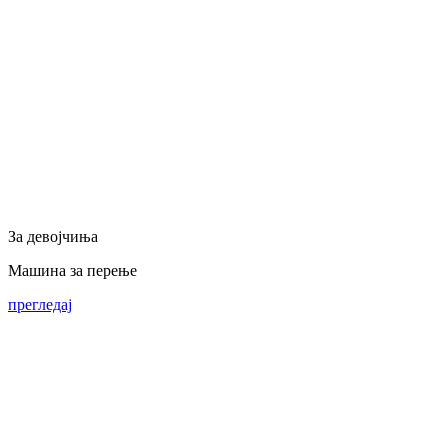
За девојчиња
Машина за перење
прегледај