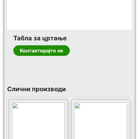
Табла за цртање
Контактирајте не
Слични производи