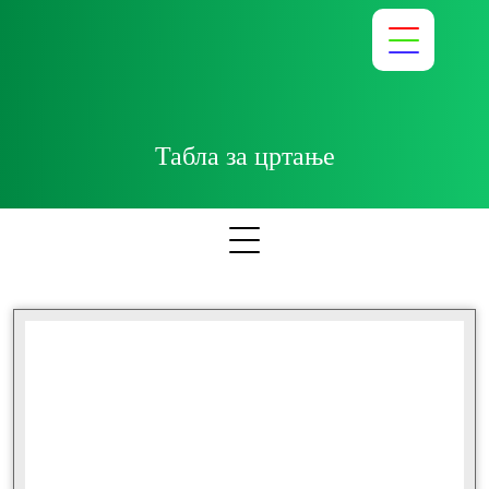
Табла за цртање