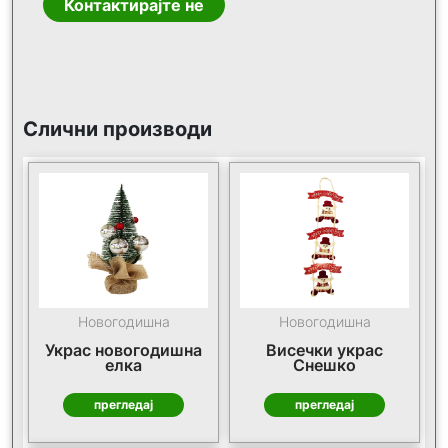
Контактирајте не
Слични производи
Новогодишна
Новогодишна
Украс новогодишна
Висечки украс
елка
Снешко
прегледај
прегледај