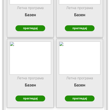
Летна програма
Летна програма
Базен
Базен
прегледај
прегледај
Летна програма
Летна програма
Базен
Базен
прегледај
прегледај