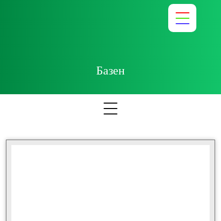
Базен