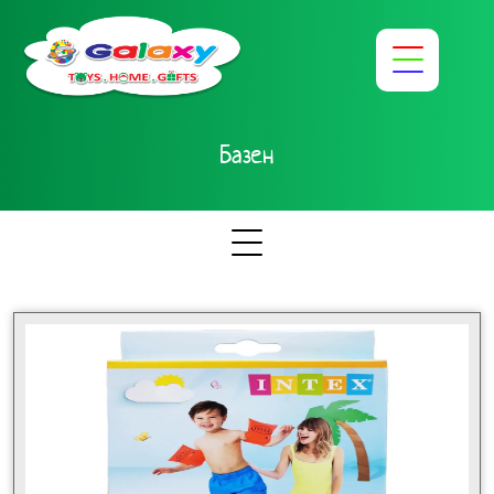
Базен