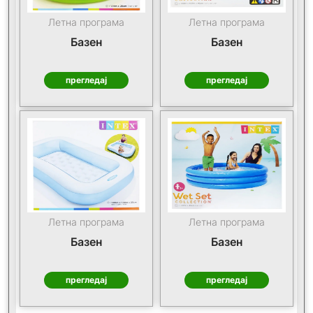
Летна програма
Летна програма
Базен
Базен
прегледај
прегледај
Летна програма
Летна програма
Базен
Базен
прегледај
прегледај