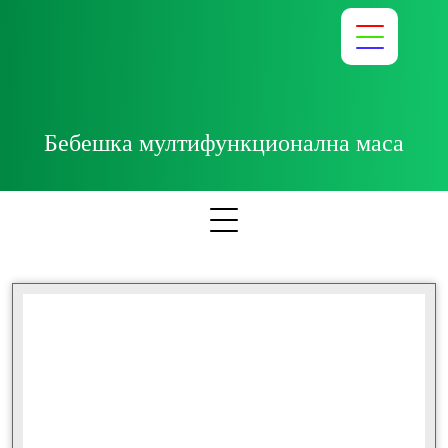
Бебешка мултифункционална маса