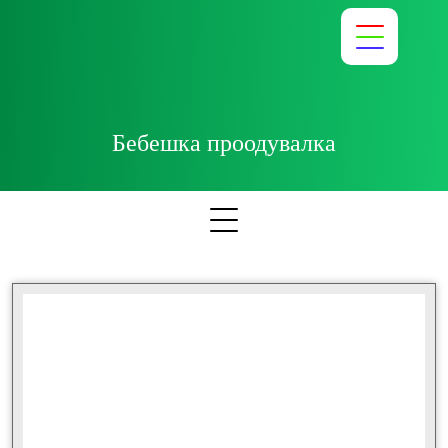
Бебешка проодувалка