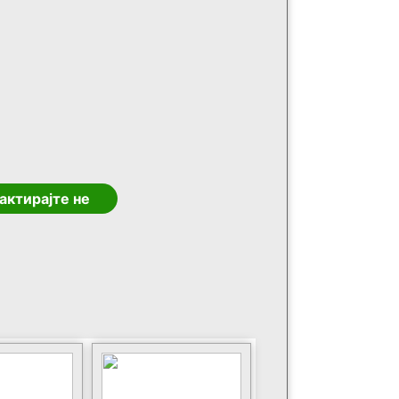
актирајте не