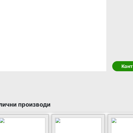
Конт
лични производи