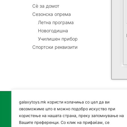
Сè за домот
Сезонска опрема
Летна програма
Новогодишна
Училишен прибор
Спортски реквизити
galaxytoys.mk користи колачиња со цел да ви
Катег
овозможиме што е можно подобро искуство при
користење на нашата страна, преку запомнување на
Играч
Вашите преференци. Со клик на прифаќам, се