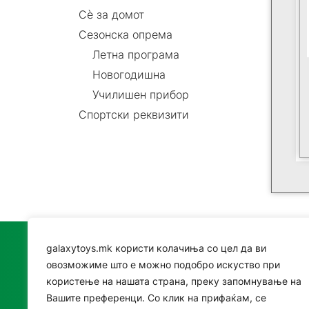
Сè за домот
Сезонска опрема
Летна програма
Новогодишна
Училишен прибор
Спортски реквизити
galaxytoys.mk користи колачиња со цел да ви
Катего
овозможиме што е можно подобро искуство при
користење на нашата страна, преку запомнување на
Играч
Вашите преференци. Со клик на прифаќам, се