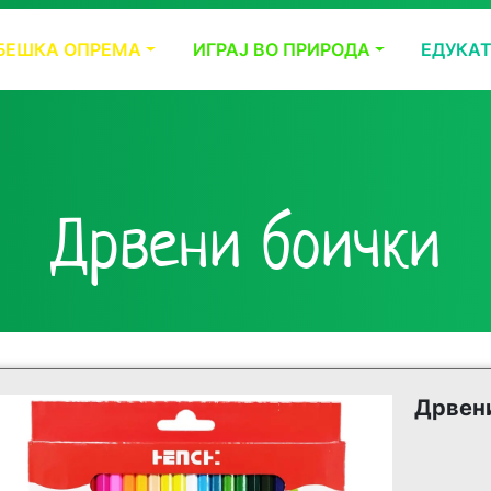
БЕШКА ОПРЕМА
ИГРАЈ ВО ПРИРОДА
ЕДУКА
Дрвени боички
Дрвен