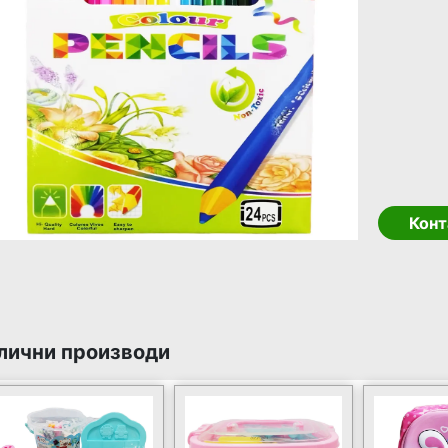
Конт
лични производи