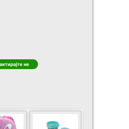
актирајте не