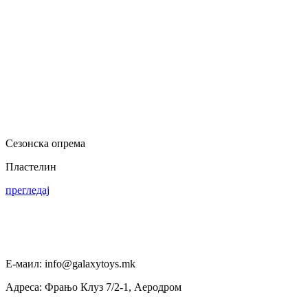
Сезонска опрема
Пластелин
прегледај
Е-маил: info@galaxytoys.mk
Адреса: Фрањо Клуз 7/2-1, Аеродром