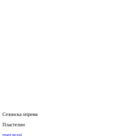
Сезонска опрема
Пластелин
прегледај