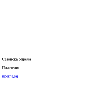
Сезонска опрема
Пластелин
прегледај