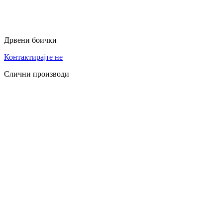
Дрвени боички
Контактирајте не
Слични производи