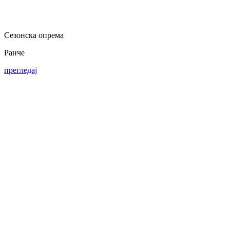
Сезонска опрема
Ранче
прегледај