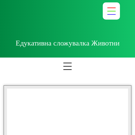
Едукативна сложувалка Животни