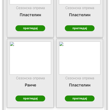
Сезонска опрема
Сезонска опрема
Пластелин
Пластелин
прегледај
прегледај
Сезонска опрема
Сезонска опрема
Ранче
Пластелин
прегледај
прегледај