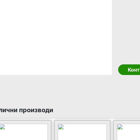
Конт
лични производи