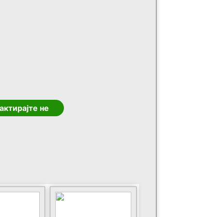
актирајте не