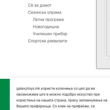
Сè за домот
Сезонска опрема
Летна програма
Новогодишна
Училишен прибор
Спортски реквизити
galaxytoys.mk користи колачиња со цел да ви
Катег
овозможиме што е можно подобро искуство при
користење на нашата страна, преку запомнување на
Играч
Вашите преференци. Со клик на прифаќам, се