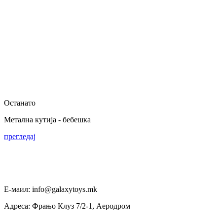
Останато
Метална кутија - бебешка
прегледај
Е-маил: info@galaxytoys.mk
Адреса: Фрањо Клуз 7/2-1, Аеродром