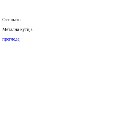
Останато
Метална кутија
прегледај