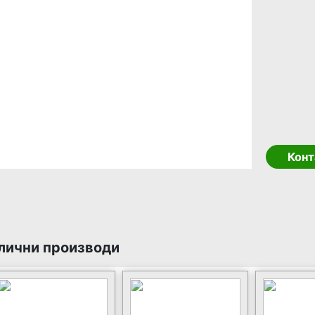
Конт
лични производи