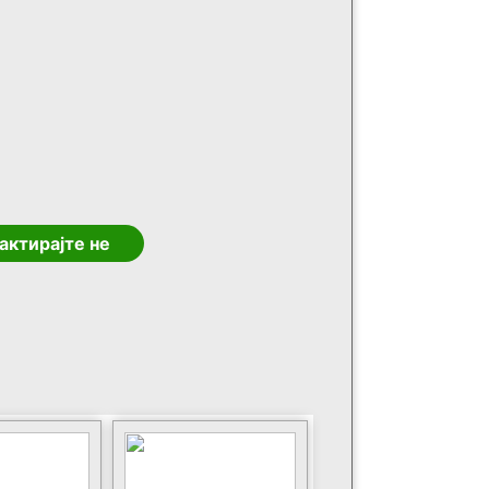
актирајте не