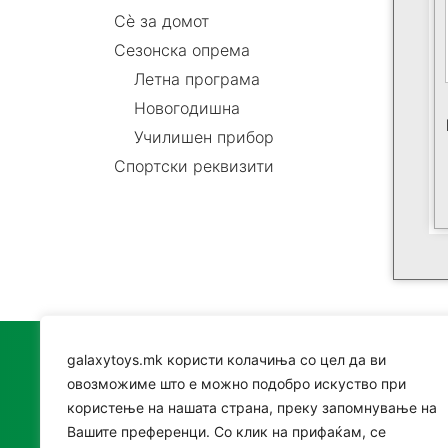
Сè за домот
Сезонска опрема
Летна програма
Новогодишна
Училишен прибор
Спортски реквизити
galaxytoys.mk користи колачиња со цел да ви
Катег
овозможиме што е можно подобро искуство при
користење на нашата страна, преку запомнување на
Играч
Вашите преференци. Со клик на прифаќам, се