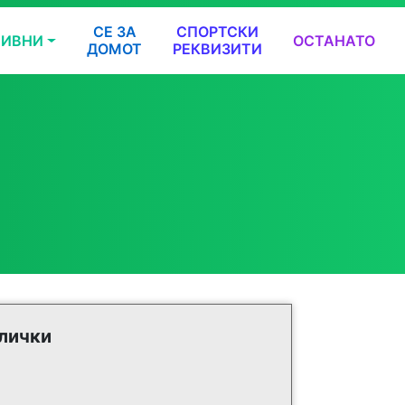
СЕ ЗА
СПОРТСКИ
ТИВНИ
ОСТАНАТО
ДОМОТ
РЕКВИЗИТИ
лички