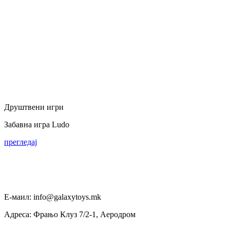
Друштвени игри
Забавна игра Ludo
прегледај
Е-маил: info@galaxytoys.mk
Адреса: Фрањо Клуз 7/2-1, Аеродром