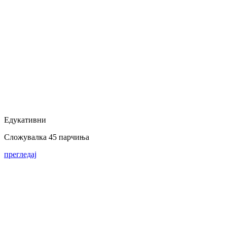
Едукативни
Сложувалка 45 парчиња
прегледај