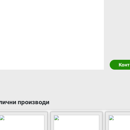
Конт
лични производи