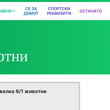
СЕ ЗА
СПОРТСКИ
ТИВНИ
ОСТАНАТО
ДОМОТ
РЕКВИЗИТИ
отни
валка 6/1 животни