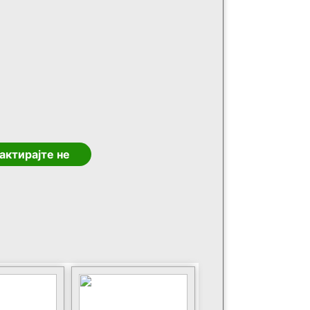
актирајте не