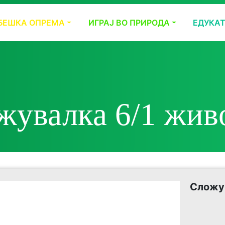
БЕШКА ОПРЕМА
ИГРАЈ ВО ПРИРОДА
ЕДУКА
жувалка 6/1 жив
Сложу