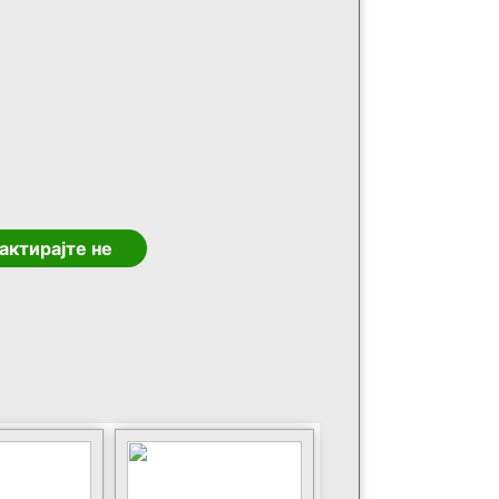
актирајте не