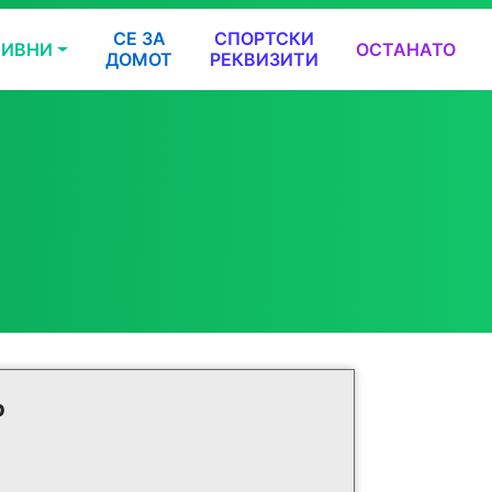
СЕ ЗА
СПОРТСКИ
ТИВНИ
ОСТАНАТО
ДОМОТ
РЕКВИЗИТИ
р