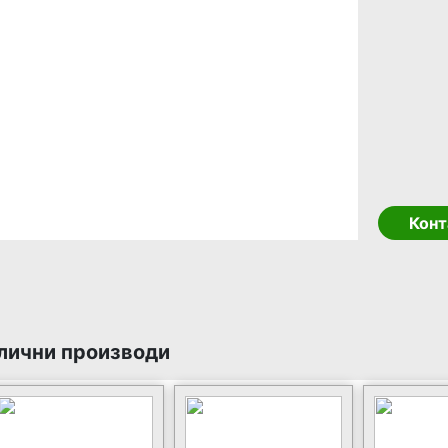
Конт
лични производи