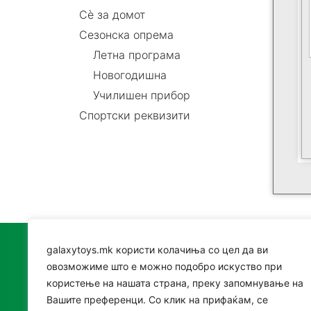
Сè за домот
Сезонска опрема
Летна програма
Новогодишна
Училишен прибор
Спортски реквизити
galaxytoys.mk користи колачиња со цел да ви
Катег
овозможиме што е можно подобро искуство при
користење на нашата страна, преку запомнување на
Играч
Вашите преференци. Со клик на прифаќам, се