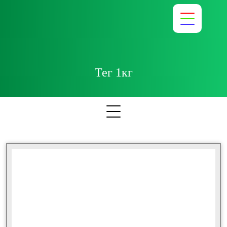
Тег 1кг