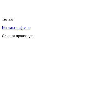
Тег 3кг
Контактирајте не
Слични производи