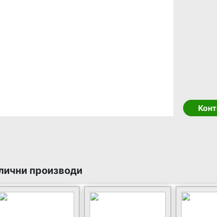
Конт
лични производи