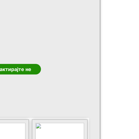
актирајте не