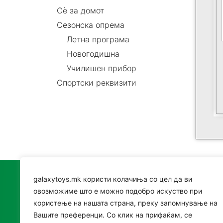
Сè за домот
Сезонска опрема
Летна програма
Новогодишна
Училишен прибор
Спортски реквизити
galaxytoys.mk користи колачиња со цел да ви
Катег
овозможиме што е можно подобро искуство при
користење на нашата страна, преку запомнување на
Играч
Вашите преференци. Со клик на прифаќам, се