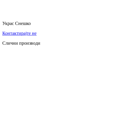
Украс Снешко
Контактирајте не
Слични производи