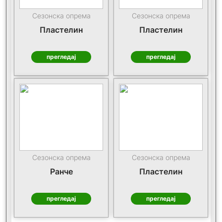
Сезонска опрема
Сезонска опрема
Пластелин
Пластелин
прегледај
прегледај
Сезонска опрема
Сезонска опрема
Ранче
Пластелин
прегледај
прегледај