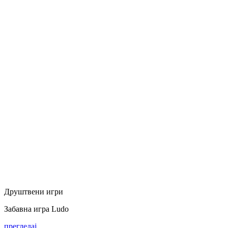
Друштвени игри
Забавна игра Ludo
прегледај