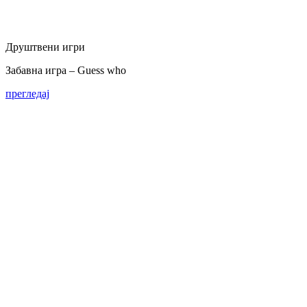
Друштвени игри
Забавна игра – Guess who
прегледај