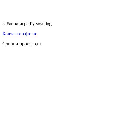
Забавна игра fly swatting
Контактирајте не
Слични производи