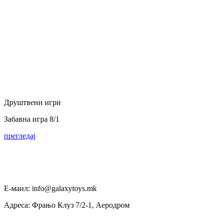
Друштвени игри
Забавна игра 8/1
прегледај
Е-маил: info@galaxytoys.mk
Адреса: Фрањо Клуз 7/2-1, Аеродром