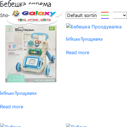
Бебешка опрема
Showing all 16 results
Бебешка Проодувалка
Read more
Бебешка Проодувалка
Read more