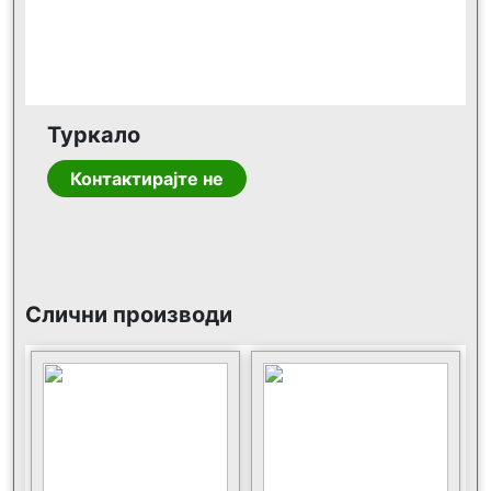
Туркало
Контактирајте не
Слични производи