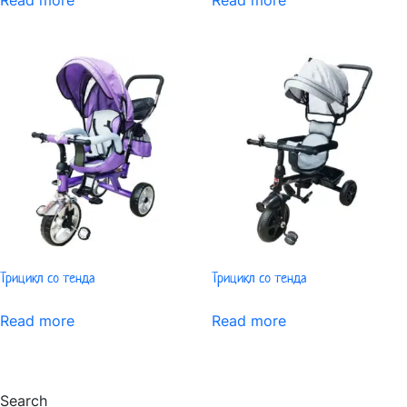
Трицикл со тенда
Трицикл со тенда
Read more
Read more
Search