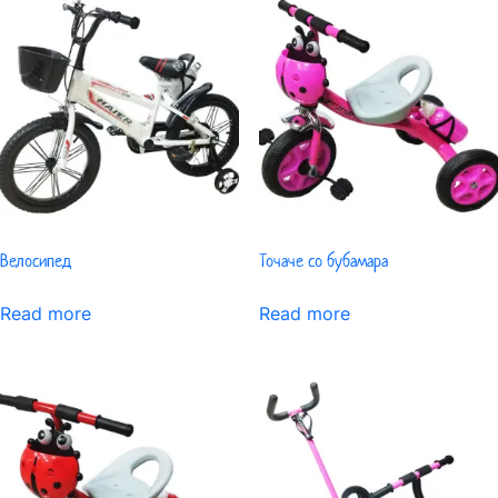
Велосипед
Точаче со бубамара
Read more
Read more