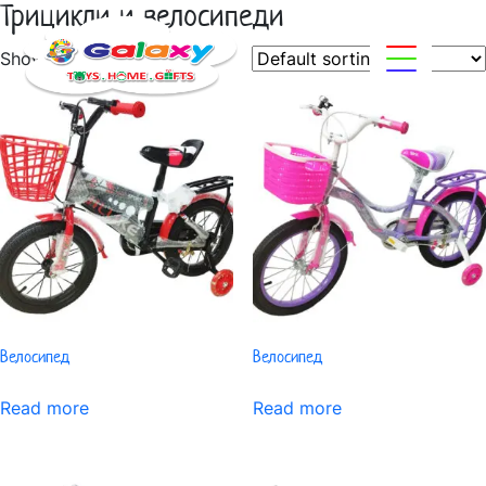
Трицикли и велосипеди
Showing all 12 results
Велосипед
Велосипед
Read more
Read more