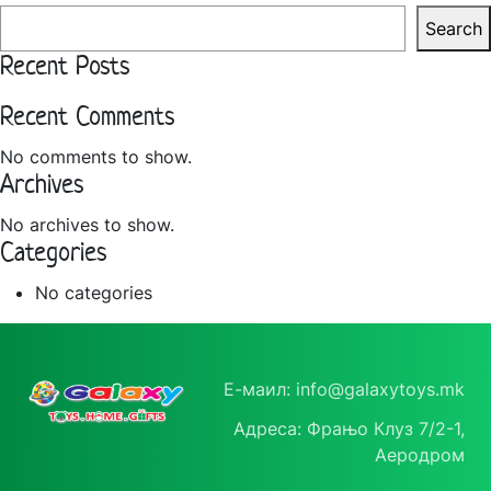
Search
Recent Posts
Recent Comments
No comments to show.
Archives
No archives to show.
Categories
No categories
Е-маил: info@galaxytoys.mk
Адреса: Фрањо Клуз 7/2-1,
Аеродром