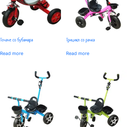
Точаче со бубамара
Трицикл со рачка
Read more
Read more