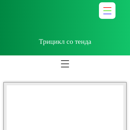
Трицикл со тенда