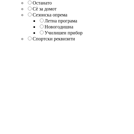
Останато
Сè за домот
Сезонска опрема
Летна програма
Новогодишна
Училишен прибор
Спортски реквизити