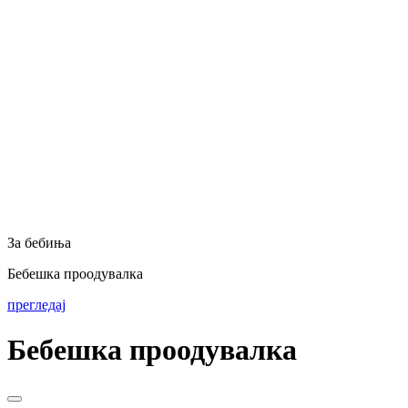
За бебиња
Бебешка проодувалка
прегледај
Бебешка проодувалка