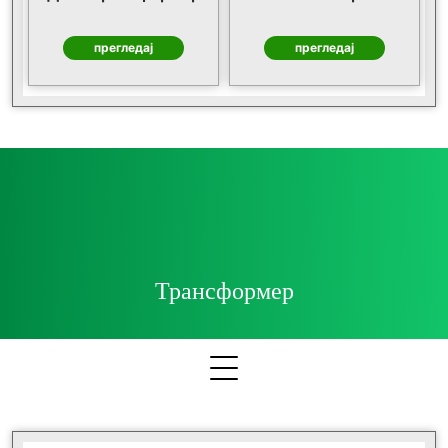
прегледај
прегледај
Трансформер