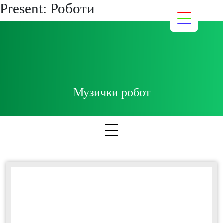
Present:
Роботи
Музички робот