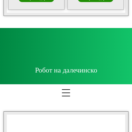
Робот на далечинско