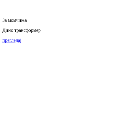
За момчиња
Дино трансформер
прегледај