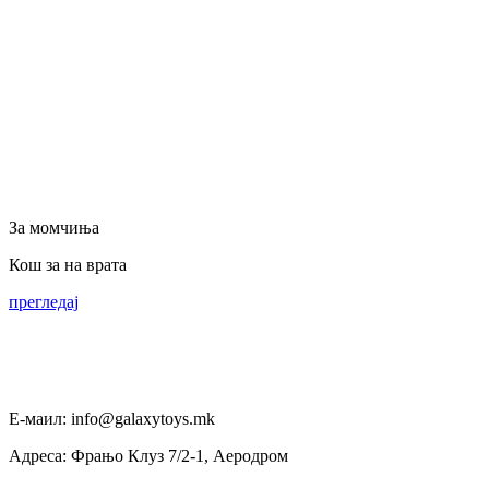
За момчиња
Кош за на врата
прегледај
Е-маил: info@galaxytoys.mk
Адреса: Фрањо Клуз 7/2-1, Аеродром