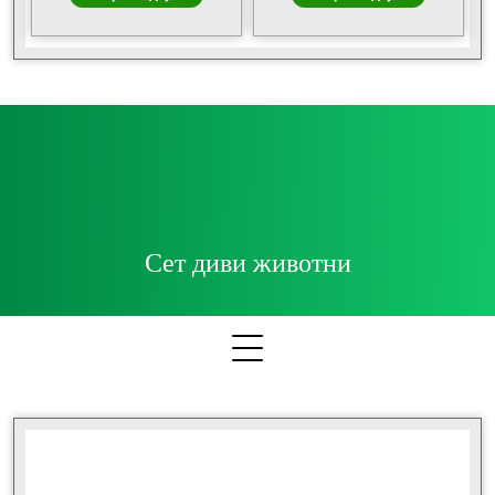
Сет диви животни