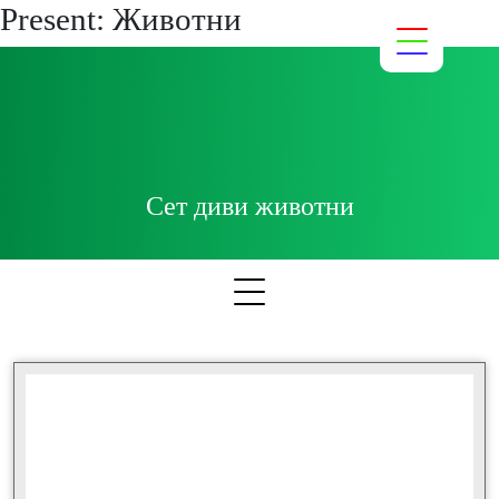
Present:
Животни
Сет диви животни