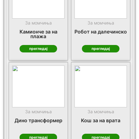
За момчиња
За момчиња
Камионче за на
Робот на далечинско
плажа
прегледај
прегледај
За момчиња
За момчиња
Дино трансформер
Кош за на врата
прегледај
прегледај