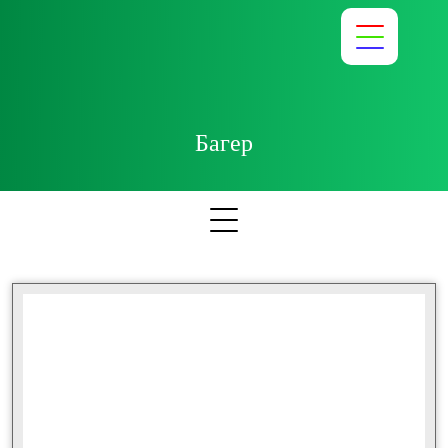
Багер