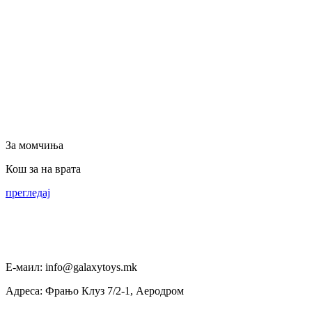
За момчиња
Кош за на врата
прегледај
Е-маил: info@galaxytoys.mk
Адреса: Фрањо Клуз 7/2-1, Аеродром