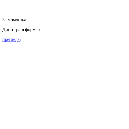
За момчиња
Дино трансформер
прегледај