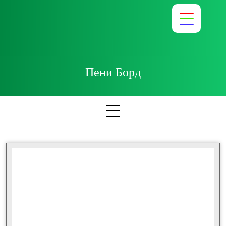
Пени Борд