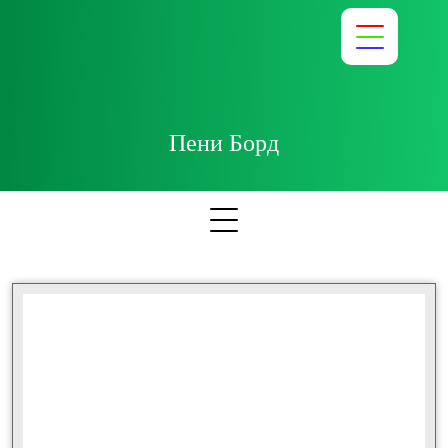
Пени Борд