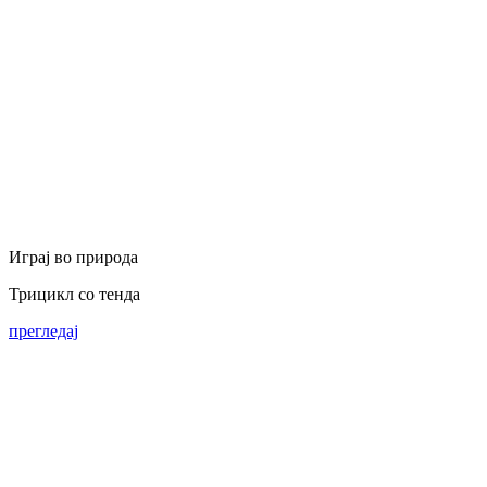
Играј во природа
Трицикл со тенда
прегледај