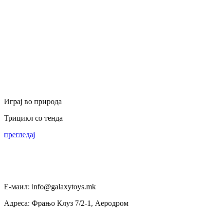
Играј во природа
Трицикл со тенда
прегледај
Е-маил: info@galaxytoys.mk
Адреса: Фрањо Клуз 7/2-1, Аеродром