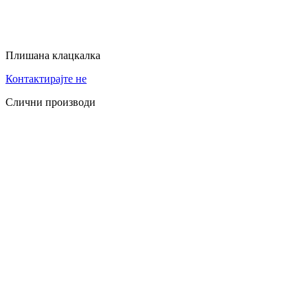
Плишана клацкалка
Контактирајте не
Слични производи