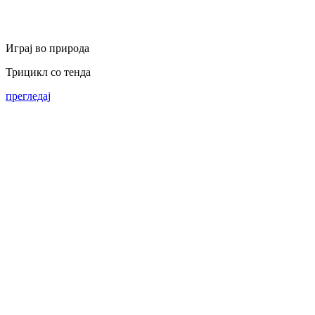
Играј во природа
Трицикл со тенда
прегледај