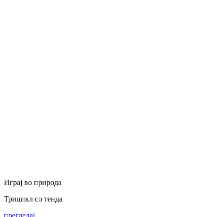
Играј во природа
Трицикл со тенда
прегледај