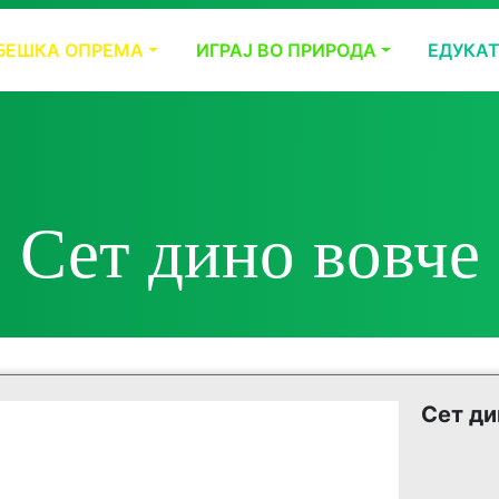
БЕШКА ОПРЕМА
ИГРАЈ ВО ПРИРОДА
ЕДУКА
Сет дино вовче
Сет ди