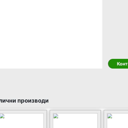
Конт
лични производи