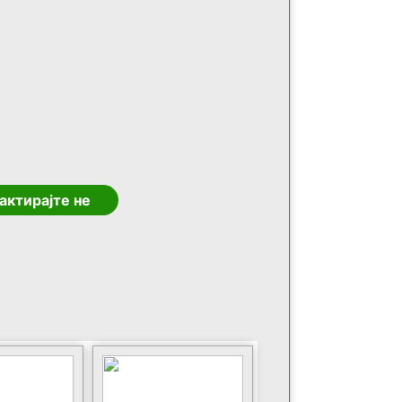
актирајте не