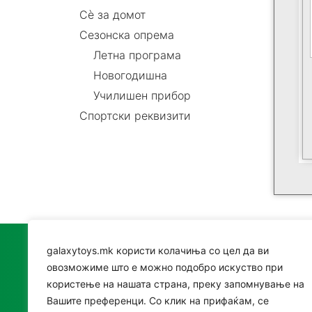
Сè за домот
Сезонска опрема
Летна програма
Новогодишна
Училишен прибор
Спортски реквизити
galaxytoys.mk користи колачиња со цел да ви
Катег
овозможиме што е можно подобро искуство при
користење на нашата страна, преку запомнување на
Играч
Вашите преференци. Со клик на прифаќам, се