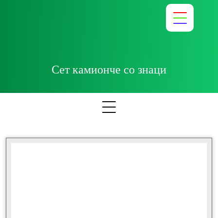
Сет камионче со знаци